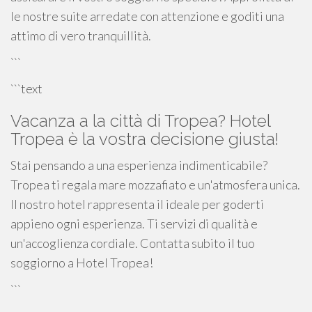
le nostre suite arredate con attenzione e goditi una
attimo di vero tranquillità.
```
```text
Vacanza a la città di Tropea? Hotel
Tropea è la vostra decisione giusta!
Stai pensando a una esperienza indimenticabile?
Tropea ti regala mare mozzafiato e un'atmosfera unica.
Il nostro hotel rappresenta il ideale per goderti
appieno ogni esperienza. Ti servizi di qualità e
un'accoglienza cordiale. Contatta subito il tuo
soggiorno a Hotel Tropea!
```