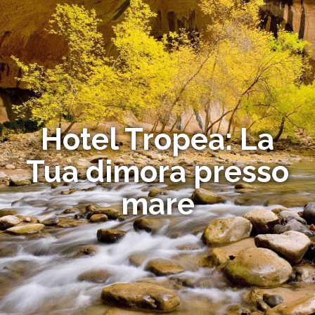
Hotel Tropea: La
Tua dimora presso
mare