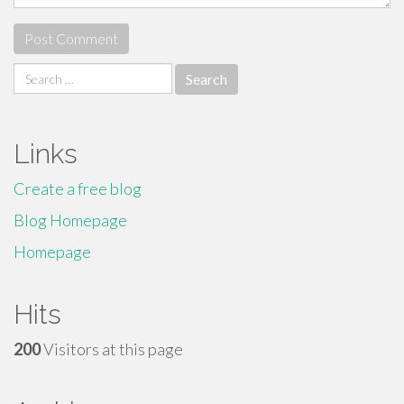
Search
for:
Links
Create a free blog
Blog Homepage
Homepage
Hits
200
Visitors at this page