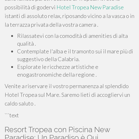
possibilità di godervi
Hotel Tropea New Paradise
istanti di assoluto relax, riposando vicino a la vasca o in
la terrazza privata della vostra camera .
Rilassatevi con la comodità di amenities di alta
qualità .
Contemplate l'alba e il tramonto sui il mare più di
suggestivo della Calabria.
Esplorate le ricchezze artistiche e
enogastronomiche della regione .
Venite a riservare il vostro permanenza al splendido
Hotel Tropea sul Mare. Saremo lieti di accogliervi un
caldo saluto .
```text
Resort Tropea con Piscina New
Paradise: Un Paradiso è Qui