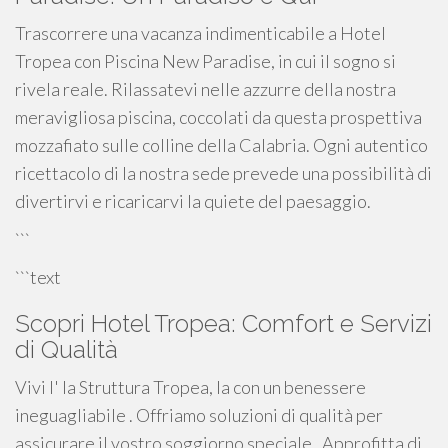
Trascorrere una vacanza indimenticabile a Hotel
Tropea con Piscina New Paradise, in cui il sogno si
rivela reale. Rilassatevi nelle azzurre della nostra
meravigliosa piscina, coccolati da questa prospettiva
mozzafiato sulle colline della Calabria. Ogni autentico
ricettacolo di la nostra sede prevede una possibilità di
divertirvi e ricaricarvi la quiete del paesaggio.
```
```text
Scopri Hotel Tropea: Comfort e Servizi
di Qualità
Vivi l' la Struttura Tropea, la con un benessere
ineguagliabile . Offriamo soluzioni di qualità per
assicurare il vostro soggiorno speciale . Approfitta di